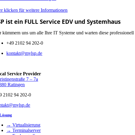
er klicken für weitere Informationen
SP ist ein FULL Service EDV und Systemhaus
r kümmern uns um alle Ihre IT Systeme und warten diese professionell 
+49 2102 94 202-0
kontakt@mylsp.de
cal Service Provider
ristinenstraße 7 – 7a
880 Ratingen
9 2102 94 202-0
ntakt@mylsp.de
 Lösung
→ Virtualisierung
→ Terminalserver