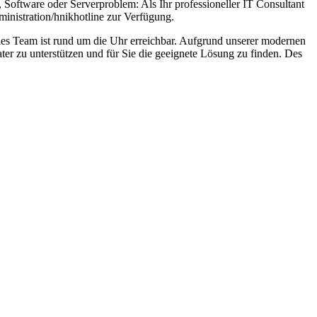
 Software oder Serverproblem: Als Ihr professioneller IT Consultant
ministration/hnikhotline zur Verfügung.
es Team ist rund um die Uhr erreichbar. Aufgrund unserer modernen
er zu unterstützen und für Sie die geeignete Lösung zu finden. Des