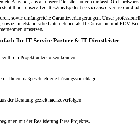
en ein Angebot, das all unsere Dienstleistungen umfasst. Ob Hardware-,
eht Ihnen unsere Techttps://mylsp.de/it-service/cisco-vertrieb-und-ad
en, sowie umfangreiche Garantieverlängerungen. Unser professionell
ße, sowie mittelständische Unternehmen als IT Consultant und EDV Berat
 Unternehmen umsetzen.
fach Ihr IT Service Partner & IT Dienstleister
h bei Ihrem Projekt unterstützen können.
ieren Ihnen maßgeschneiderte Lösungsvorschläge.
aus der Beratung gezielt nachzuverfolgen.
beginnen mit der Realisierung Ihres Projektes.