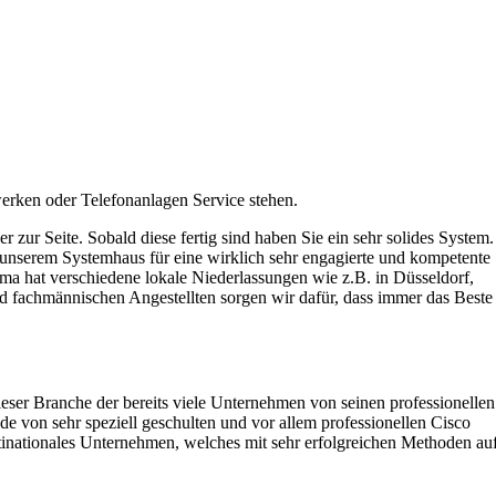
erken oder Telefonanlagen Service stehen.
zur Seite. Sobald diese fertig sind haben Sie ein sehr solides System.
s unserem Systemhaus für eine wirklich sehr engagierte und kompetente
a hat verschiedene lokale Niederlassungen wie z.B. in Düsseldorf,
d fachmännischen Angestellten sorgen wir dafür, dass immer das Beste
ieser Branche der bereits viele Unternehmen von seinen professionellen
e von sehr speziell geschulten und vor allem professionellen Cisco
ultinationales Unternehmen, welches mit sehr erfolgreichen Methoden au