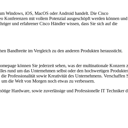
ich um Windows, iOS, MacOS oder Android handelt. Die Cisco
ideo Konferenzen mit vollem Potenzial ausgeschöpft werden können und
riger und erfahrener Cisco Händler wissen, dass Sie sich auf die
chen Bandbreite im Vergleich zu den anderen Produkten heraussticht.
 Homepage können Sie jederzeit sehen, was der multinationale Konzern 
 alles rund um das Unternehmen selbst oder den hochwertigen Produkte
die Professionalität sowie Kreativität des Unternehmens. Verschaffen 
t, um die Welt von Morgen noch etwas zu verbessern.
enötige Hardware, sowie zuverlässige und Professionelle IT Techniker d