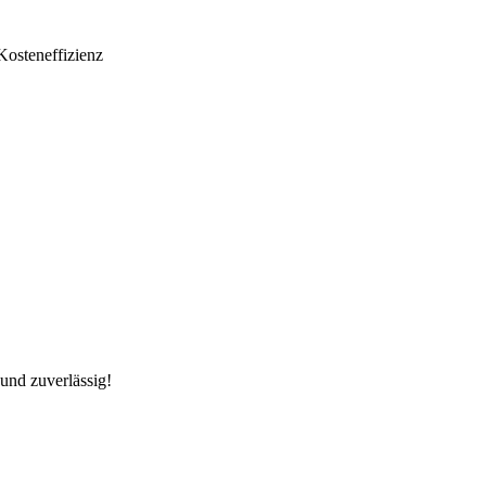
Kosteneffizienz
und zuverlässig!