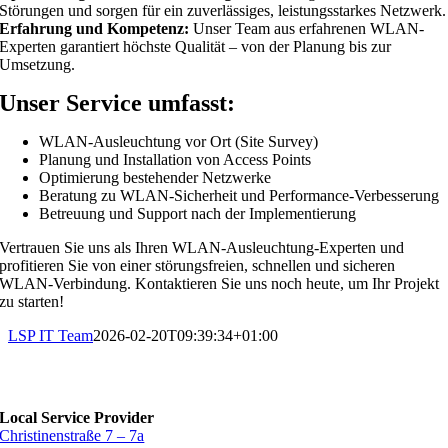
Störungen und sorgen für ein zuverlässiges, leistungsstarkes Netzwerk.
Erfahrung und Kompetenz:
Unser Team aus erfahrenen WLAN-
Experten garantiert höchste Qualität – von der Planung bis zur
Umsetzung.
Unser Service umfasst:
WLAN-Ausleuchtung vor Ort (Site Survey)
Planung und Installation von Access Points
Optimierung bestehender Netzwerke
Beratung zu WLAN-Sicherheit und Performance-Verbesserung
Betreuung und Support nach der Implementierung
Vertrauen Sie uns als Ihren WLAN-Ausleuchtung-Experten und
profitieren Sie von einer störungsfreien, schnellen und sicheren
WLAN-Verbindung. Kontaktieren Sie uns noch heute, um Ihr Projekt
zu starten!
LSP IT Team
2026-02-20T09:39:34+01:00
Local Service Provider
Christinenstraße 7 – 7a