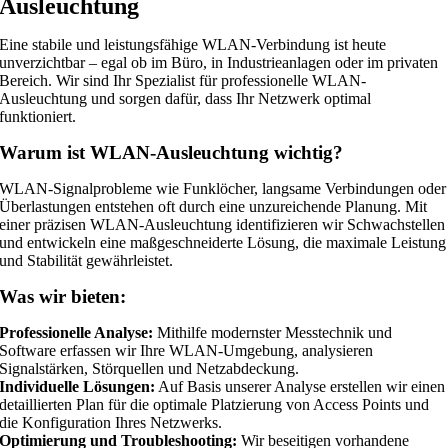
Ausleuchtung
Eine stabile und leistungsfähige WLAN-Verbindung ist heute
unverzichtbar – egal ob im Büro, in Industrieanlagen oder im privaten
Bereich. Wir sind Ihr Spezialist für professionelle WLAN-
Ausleuchtung und sorgen dafür, dass Ihr Netzwerk optimal
funktioniert.
Warum ist WLAN-Ausleuchtung wichtig?
WLAN-Signalprobleme wie Funklöcher, langsame Verbindungen oder
Überlastungen entstehen oft durch eine unzureichende Planung. Mit
einer präzisen WLAN-Ausleuchtung identifizieren wir Schwachstellen
und entwickeln eine maßgeschneiderte Lösung, die maximale Leistung
und Stabilität gewährleistet.
Was wir bieten:
Professionelle Analyse:
Mithilfe modernster Messtechnik und
Software erfassen wir Ihre WLAN-Umgebung, analysieren
Signalstärken, Störquellen und Netzabdeckung.
Individuelle Lösungen:
Auf Basis unserer Analyse erstellen wir einen
detaillierten Plan für die optimale Platzierung von Access Points und
die Konfiguration Ihres Netzwerks.
Optimierung und Troubleshooting:
Wir beseitigen vorhandene